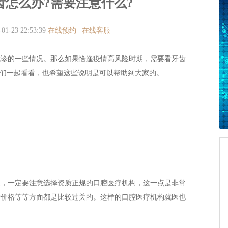
齿怎么办?需要注意什么?
-23 22:53:39
在线预约
|
在线客服
诊的一些情况。那么如果恰逢疫情高风险时期，需要看牙齿
我们一起看看，也希望这些说明是可以帮助到大家的。
，一定要注意选择资质正规的口腔医疗机构，这一点是非常
费价格等等方面都是比较过关的。这样的口腔医疗机构就医也