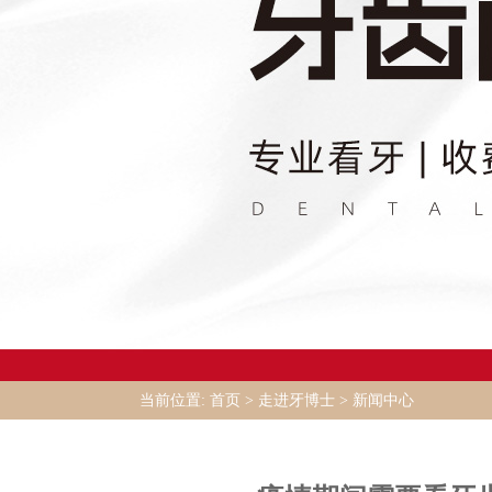
1
当前位置:
首页
>
走进牙博士
>
新闻中心