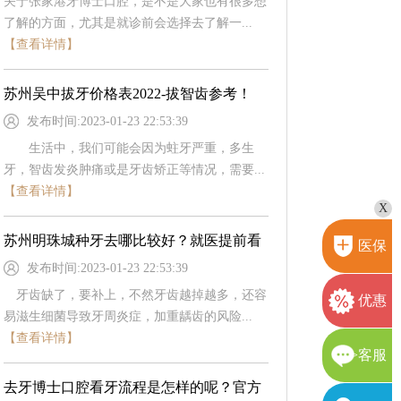
关于张家港牙博士口腔，是不是大家也有很多想
了解的方面，尤其是就诊前会选择去了解一...
【查看详情】
苏州吴中拔牙价格表2022-拔智齿参考！
发布时间:2023-01-23 22:53:39
生活中，我们可能会因为蛀牙严重，多生
牙，智齿发炎肿痛或是牙齿矫正等情况，需要...
【查看详情】
X
苏州明珠城种牙去哪比较好？就医提前看
医保
发布时间:2023-01-23 22:53:39
牙齿缺了，要补上，不然牙齿越掉越多，还容
优惠
易滋生细菌导致牙周炎症，加重龋齿的风险...
【查看详情】
>客服
去牙博士口腔看牙流程是怎样的呢？官方