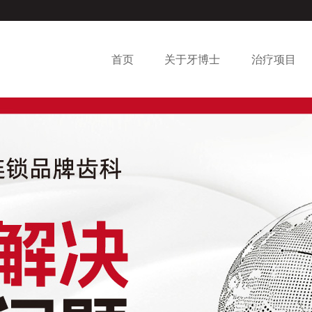
首页
关于牙博士
治疗项目