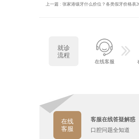
上一篇 : 张家港镶牙什么价位？各类假牙价格表20
就诊
流程
在线客服
客服在线答疑解惑
在线
客服
口腔问题全知道