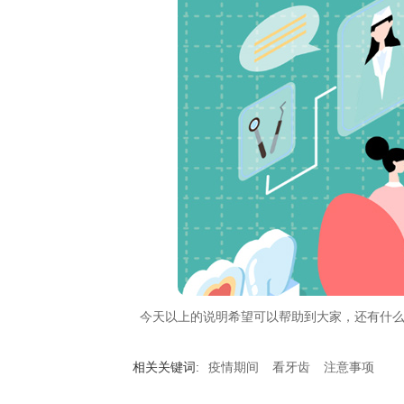
今天以上的说明希望可以帮助到大家，还有什么
相关关键词:
疫情期间
看牙齿
注意事项