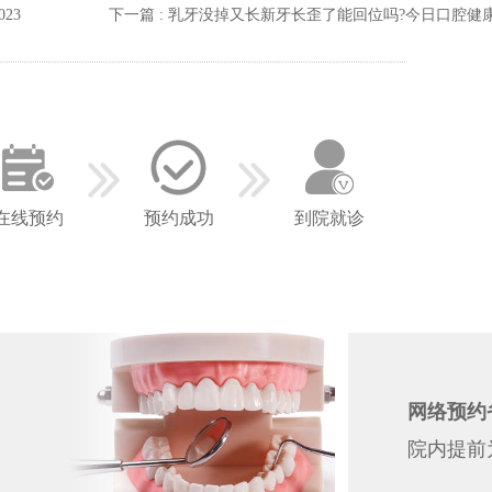
23
下一篇 : 乳牙没掉又长新牙长歪了能回位吗?今日口腔健
在线预约
预约成功
到院就诊
网络预约
院内提前