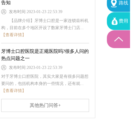
告知
路线
发布时间:2023-01-23 22:53:39
【品牌介绍】牙博士口腔是一家连锁齿科机
费用
构，目前在多个地区开设了数家牙博士门店...
【查看详情】
牙博士口腔医院是正规医院吗?很多人问的
热点问题之一
发布时间:2023-01-23 22:53:39
对于牙博士口腔医院，其实大家是有很多问题想
要问的，包括机构本身的一些情况，还有就...
【查看详情】
其他热门问答+