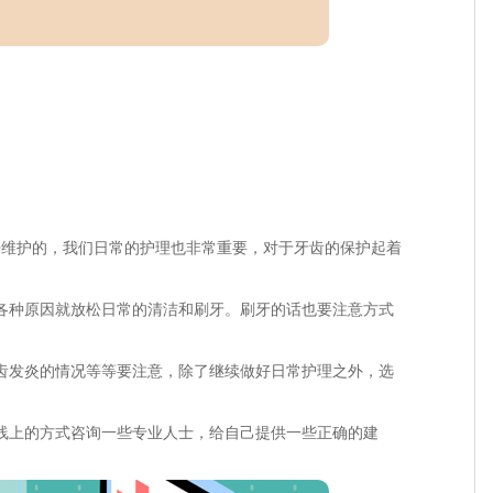
维护的，我们日常的护理也非常重要，对于牙齿的保护起着
种原因就放松日常的清洁和刷牙。刷牙的话也要注意方式
发炎的情况等等要注意，除了继续做好日常护理之外，选
上的方式咨询一些专业人士，给自己提供一些正确的建