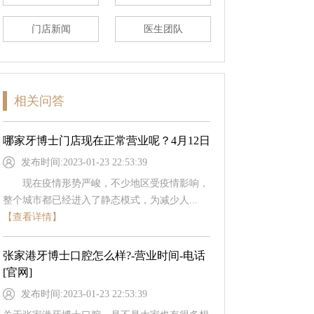
门店新闻
医生团队
相关问答
哪家牙博士门店现在正常营业呢？4月12日
发布时间:2023-01-23 22:53:39
现在疫情形势严峻，不少地区受疫情影响，
整个城市都已经进入了静态模式，为减少人...
【查看详情】
张家港牙博士口腔怎么样?-营业时间-电话
[官网]
发布时间:2023-01-23 22:53:39