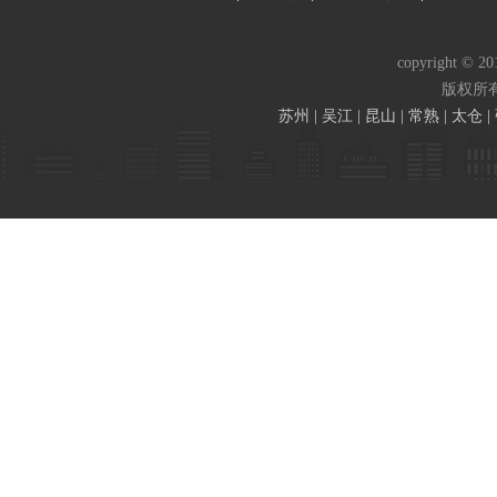
copyright © 2
版权所
苏州 | 吴江 | 昆山 | 常熟 |
太仓
|