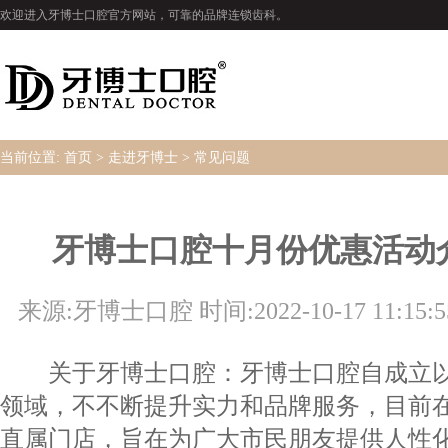
欢迎进入牙博士口腔官方网站，可靠的品牌连锁齿科。
当前位置:
首页
>
走进牙博士
>
常见问题
牙博士口腔十月份优惠活动
来源:牙博士口腔 时间:2022-10-17 11:15:
关于牙博士口腔：牙博士口腔自成立以
领域，不不断提升实力和品牌服务，目前
直属门店，旨在为广大市民朋友提供人性