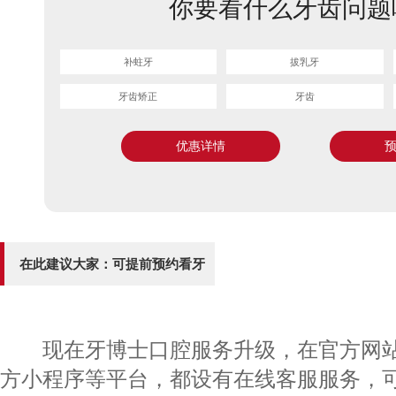
你要看什么牙齿问题
补蛀牙
拔乳牙
牙齿矫正
牙齿
优惠详情
在此建议大家：可提前预约看牙
现在牙博士口腔服务升级，在官方网站
方小程序等平台，都设有在线客服服务，