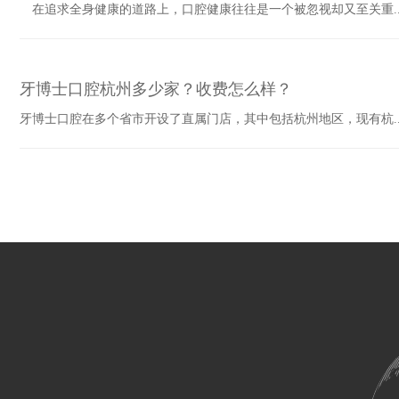
在追求全身健康的道路上，口腔健康往往是一个被忽视却又至关重..
牙博士口腔杭州多少家？收费怎么样？
牙博士口腔在多个省市开设了直属门店，其中包括杭州地区，现有杭..