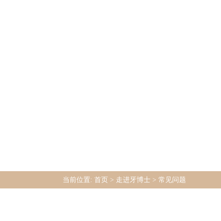
1
当前位置:
首页
>
走进牙博士
>
常见问题