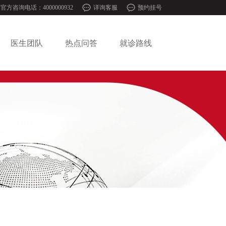
官方咨询电话：4000000932
详询客服
预约挂号
医生团队
热点问答
就诊路线