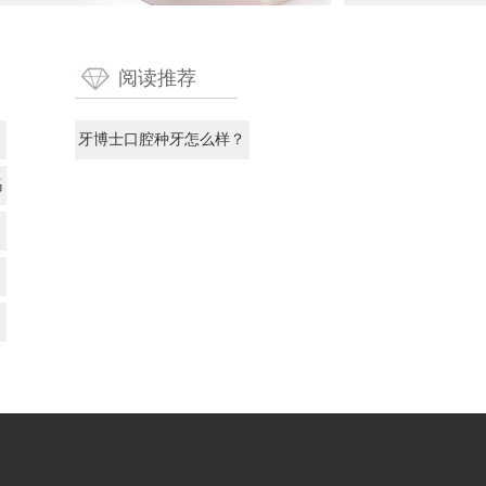
阅读推荐
牙博士口腔种牙怎么样？
不妨先了解真实情况再说
吗