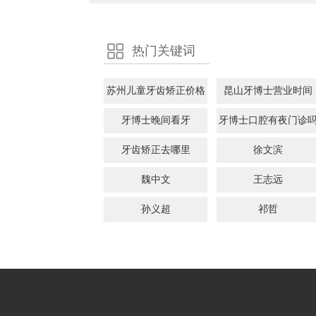
热门关键词
苏州儿童牙齿矫正价格
昆山牙博士营业时间
牙博士晚间看牙
牙博士口腔有夜门诊
牙齿矫正去哪里
徐文滨
魏中文
王志远
孙义超
祁哲